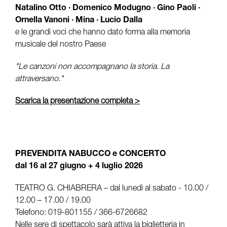
Natalino Otto · Domenico Modugno · Gino Paoli ·
Ornella Vanoni · Mina · Lucio Dalla
e le grandi voci che hanno dato forma alla memoria
musicale del nostro Paese
"Le canzoni non accompagnano la storia. La
attraversano."
Scarica la presentazione completa >
PREVENDITA NABUCCO e CONCERTO
dal 16 al 27 giugno + 4 luglio 2026
TEATRO G. CHIABRERA – dal lunedì al sabato - 10.00 /
12.00 – 17.00 / 19.00
Telefono: 019-801155 / 366-6726682
Nelle sere di spettacolo sarà attiva la biglietteria in