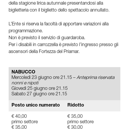
della stagione lirica autunnale presentandosi alla
biglietteria con il biglietto dello spettacolo annullato.
L’Ente si riserva la facoltà di apportare variazioni alla
programmazione.
Non è previsto il servizio di guardaroba.
Per i disabili in carrozzella è previsto l’ingresso presso gli
ascensori della Fortezza del Priamar.
NABUCCO
Mercoledì 23 giugno ore 21.15 –
Anteprima riservata
nonni e nipoti
Giovedì 25 giugno ore 21.15
Sabato 27 giugno ore 21.15
Posto unico numerato
Ridotto
€ 40,00
€ 35,00
primo settore
primo settore
€ 35,00
€ 30,00