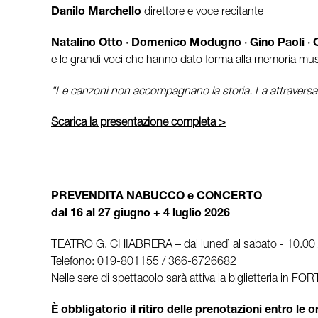
Danilo Marchello
direttore e voce recitante
Natalino Otto · Domenico Modugno · Gino Paoli · Or
e le grandi voci che hanno dato forma alla memoria mus
"Le canzoni non accompagnano la storia. La attraversa
Scarica la presentazione completa >
PREVENDITA NABUCCO e CONCERTO
dal 16 al 27 giugno + 4 luglio 2026
TEATRO G. CHIABRERA – dal lunedì al sabato - 10.00 /
Telefono: 019-801155 / 366-6726682
Nelle sere di spettacolo sarà attiva la biglietteria in F
È obbligatorio il ritiro delle prenotazioni entro le 