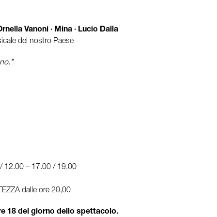
nella Vanoni · Mina · Lucio Dalla
icale del nostro Paese
no."
 12.00 – 17.00 / 19.00
ORTEZZA dalle ore 20,00
ore 18 del giorno dello spettacolo.