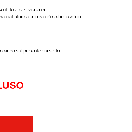
nti tecnici straordinari.
a piattaforma ancora più stabile e veloce.
cliccando sul pulsante qui sotto
CLUSO