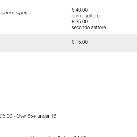
€ 40,00
nonni e nipoti
primo settore
€ 35,00
secondo settore
€ 15,00
 € 5,00 - Over 65+ under 16