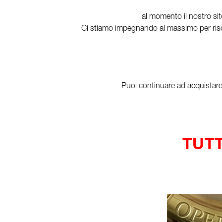
al momento il nostro sit
Ci stiamo impegnando al massimo per risol
Puoi continuare ad acquistare i
TUTT