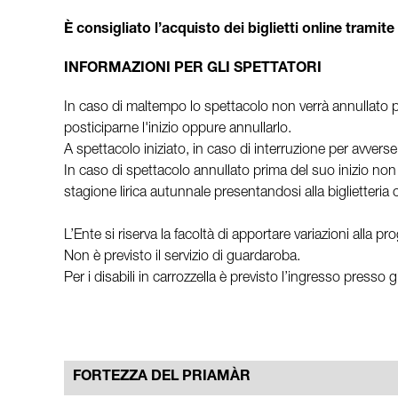
È consigliato l’acquisto dei biglietti online tramite
INFORMAZIONI PER GLI SPETTATORI
In caso di maltempo lo spettacolo non verrà annullato pr
posticiparne l'inizio oppure annullarlo.
A spettacolo iniziato, in caso di interruzione per avverse
In caso di spettacolo annullato prima del suo inizio non 
stagione lirica autunnale presentandosi alla biglietteria c
L’Ente si riserva la facoltà di apportare variazioni alla 
Non è previsto il servizio di guardaroba.
Per i disabili in carrozzella è previsto l’ingresso presso 
FORTEZZA DEL PRIAMÀR