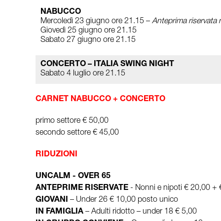
NABUCCO
Mercoledì 23 giugno ore 21.15 –
Anteprima riservata 
Giovedì 25 giugno ore 21.15
Sabato 27 giugno ore 21.15
CONCERTO – ITALIA SWING NIGHT
Sabato 4 luglio ore 21.15
CARNET NABUCCO + CONCERTO
primo settore € 50,00
secondo settore € 45,00
RIDUZIONI
UNCALM - OVER 65
ANTEPRIME RISERVATE
- Nonni e nipoti € 20,00 +
GIOVANI
– Under 26 € 10,00 posto unico
IN FAMIGLIA
– Adulti ridotto – under 18 € 5,00