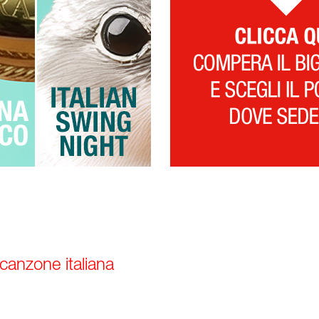
 canzone italiana