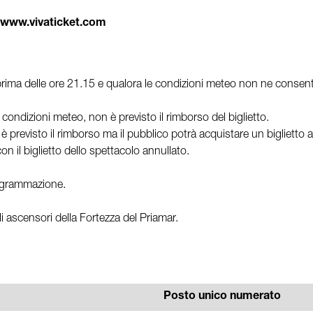
www.vivaticket.com
ima delle ore 21.15 e qualora le condizioni meteo non ne consentano 
 condizioni meteo, non è previsto il rimborso del biglietto.
è previsto il rimborso ma il pubblico potrà acquistare un biglietto a
on il biglietto dello spettacolo annullato.
programmazione.
gli ascensori della Fortezza del Priamar.
Posto unico numerato