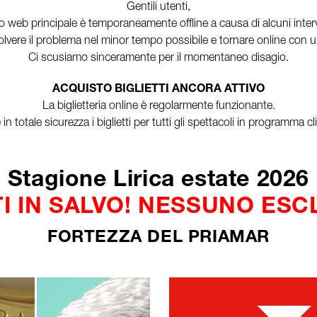
Gentili utenti,
o web principale è temporaneamente offline a causa di alcuni interve
vere il problema nel minor tempo possibile e tornare online con un
Ci scusiamo sinceramente per il momentaneo disagio.
ACQUISTO BIGLIETTI ANCORA ATTIVO
La biglietteria online è regolarmente funzionante.
n totale sicurezza i biglietti per tutti gli spettacoli in programma 
Stagione Lirica estate 2026
I IN SALVO! NESSUNO ES
FORTEZZA DEL PRIAMAR