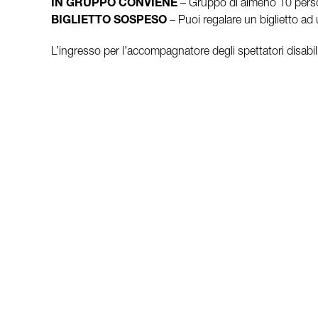
IN GRUPPO CONVIENE
– Gruppo di almeno 10 person
BIGLIETTO SOSPESO
– Puoi regalare un biglietto ad 
L’ingresso per l’accompagnatore degli spettatori disabili