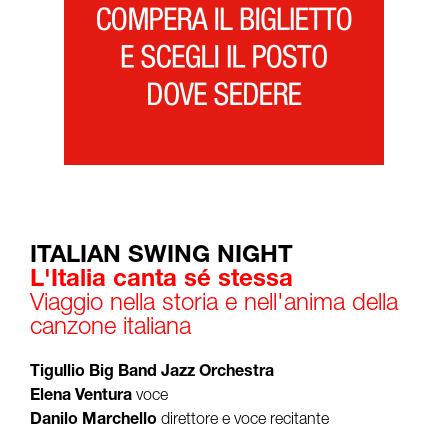
ITALIAN SWING NIGHT
L'Italia canta sé stessa
Viaggio nella storia e nell'anima della
canzone italiana
Tigullio Big Band Jazz Orchestra
Elena Ventura
voce
Danilo Marchello
direttore e voce recitante