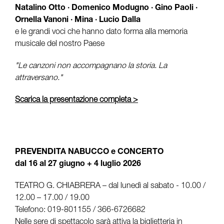
Natalino Otto · Domenico Modugno · Gino Paoli ·
Ornella Vanoni · Mina · Lucio Dalla
e le grandi voci che hanno dato forma alla memoria
musicale del nostro Paese
"Le canzoni non accompagnano la storia. La
attraversano."
Scarica la presentazione completa >
PREVENDITA NABUCCO e CONCERTO
dal 16 al 27 giugno + 4 luglio 2026
TEATRO G. CHIABRERA – dal lunedì al sabato - 10.00 /
12.00 – 17.00 / 19.00
Telefono: 019-801155 / 366-6726682
Nelle sere di spettacolo sarà attiva la biglietteria in