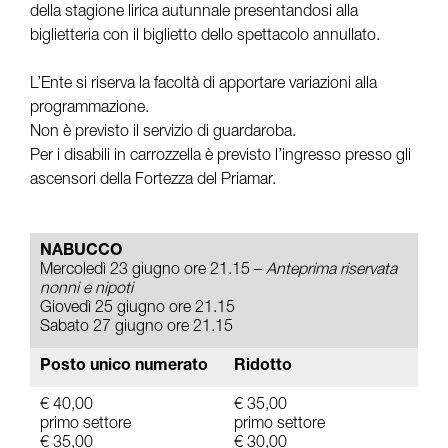
della stagione lirica autunnale presentandosi alla
biglietteria con il biglietto dello spettacolo annullato.
L’Ente si riserva la facoltà di apportare variazioni alla
programmazione.
Non è previsto il servizio di guardaroba.
Per i disabili in carrozzella è previsto l’ingresso presso gli
ascensori della Fortezza del Priamar.
NABUCCO
Mercoledì 23 giugno ore 21.15 –
Anteprima riservata
nonni e nipoti
Giovedì 25 giugno ore 21.15
Sabato 27 giugno ore 21.15
Posto unico numerato
Ridotto
€ 40,00
€ 35,00
primo settore
primo settore
€ 35,00
€ 30,00