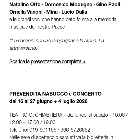
Natalino Otto · Domenico Modugno · Gino Paoli ·
Ornella Vanoni · Mina · Lucio Dalla
e le grandi voci che hanno dato forma alla memoria
musicale del nostro Paese
"Le canzoni non accompagnano la storia. La
attraversano."
Scarica la presentazione completa >
PREVENDITA NABUCCO e CONCERTO
dal 16 al 27 giugno + 4 luglio 2026
TEATRO G. CHIABRERA – dal lunedì al sabato - 10.00 /
12.00 – 17.00 / 19.00
Telefono: 019-801155 / 366-6726682
Nelle sere di spettacolo sarà attiva la biglietteria in