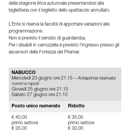
della stagione lirica autunnale presentandosi alla
biglietteria con il biglietto dello spettacolo annullato.
L’Ente si riserva la facoltà di apportare variazioni alla
programmazione.
Non è previsto il servizio di guardaroba.
Per i disabili in carrozzella è previsto l’ingresso presso gli
ascensori della Fortezza del Priamar.
NABUCCO
Mercoledì 23 giugno ore 21.15 –
Anteprima riservata
nonni e nipoti
Giovedì 25 giugno ore 21.15
Sabato 27 giugno ore 21.15
Posto unico numerato
Ridotto
€ 40,00
€ 35,00
primo settore
primo settore
€ 35,00
€ 30,00