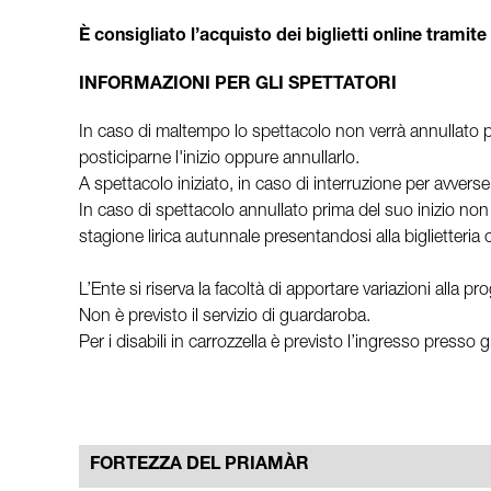
È consigliato l’acquisto dei biglietti online tramite
INFORMAZIONI PER GLI SPETTATORI
In caso di maltempo lo spettacolo non verrà annullato pr
posticiparne l'inizio oppure annullarlo.
A spettacolo iniziato, in caso di interruzione per avverse
In caso di spettacolo annullato prima del suo inizio non 
stagione lirica autunnale presentandosi alla biglietteria c
L’Ente si riserva la facoltà di apportare variazioni alla 
Non è previsto il servizio di guardaroba.
Per i disabili in carrozzella è previsto l’ingresso presso 
FORTEZZA DEL PRIAMÀR