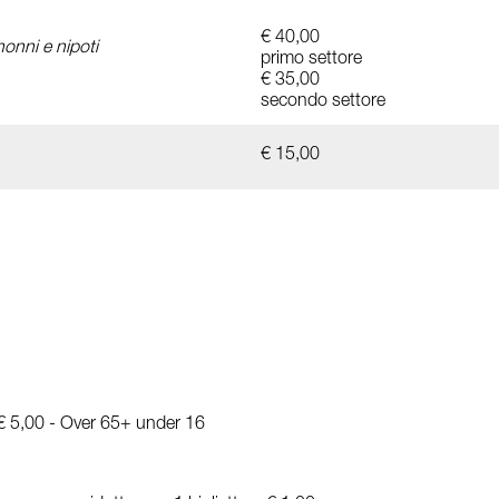
€ 40,00
nonni e nipoti
primo settore
€ 35,00
secondo settore
€ 15,00
 € 5,00 - Over 65+ under 16