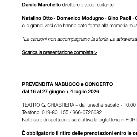
Danilo Marchello
direttore e voce recitante
Natalino Otto · Domenico Modugno · Gino Paoli · Or
e le grandi voci che hanno dato forma alla memoria mus
"Le canzoni non accompagnano la storia. La attraversa
Scarica la presentazione completa >
PREVENDITA NABUCCO e CONCERTO
dal 16 al 27 giugno + 4 luglio 2026
TEATRO G. CHIABRERA – dal lunedì al sabato - 10.00 /
Telefono: 019-801155 / 366-6726682
Nelle sere di spettacolo sarà attiva la biglietteria in F
È obbligatorio il ritiro delle prenotazioni entro le 