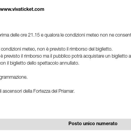
www.vivaticket.com
ima delle ore 21.15 e qualora le condizioni meteo non ne consentano 
 condizioni meteo, non è previsto il rimborso del biglietto.
è previsto il rimborso ma il pubblico potrà acquistare un biglietto a
on il biglietto dello spettacolo annullato.
programmazione.
gli ascensori della Fortezza del Priamar.
Posto unico numerato