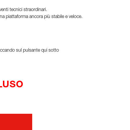
nti tecnici straordinari.
a piattaforma ancora più stabile e veloce.
cliccando sul pulsante qui sotto
CLUSO