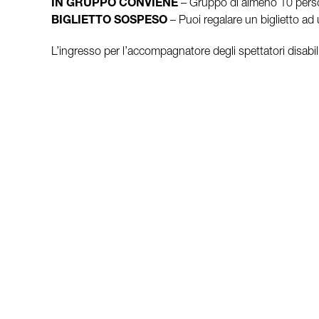
IN GRUPPO CONVIENE
– Gruppo di almeno 10 person
BIGLIETTO SOSPESO
– Puoi regalare un biglietto ad 
L’ingresso per l’accompagnatore degli spettatori disabili