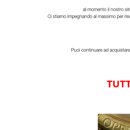
al momento il nostro sit
Ci stiamo impegnando al massimo per risol
Puoi continuare ad acquistare i
TUTT