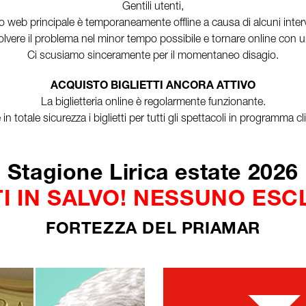
Gentili utenti,
o web principale è temporaneamente offline a causa di alcuni interve
vere il problema nel minor tempo possibile e tornare online con un
Ci scusiamo sinceramente per il momentaneo disagio.
ACQUISTO BIGLIETTI ANCORA ATTIVO
La biglietteria online è regolarmente funzionante.
n totale sicurezza i biglietti per tutti gli spettacoli in programma 
Stagione Lirica estate 2026
I IN SALVO! NESSUNO ES
FORTEZZA DEL PRIAMAR