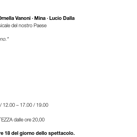
nella Vanoni · Mina · Lucio Dalla
icale del nostro Paese
no."
 12.00 – 17.00 / 19.00
ORTEZZA dalle ore 20,00
ore 18 del giorno dello spettacolo.