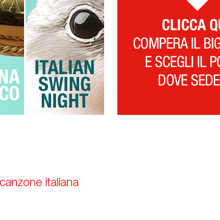
 canzone italiana