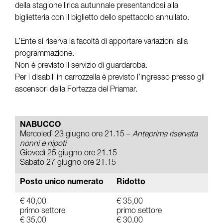
della stagione lirica autunnale presentandosi alla
biglietteria con il biglietto dello spettacolo annullato.
L’Ente si riserva la facoltà di apportare variazioni alla
programmazione.
Non è previsto il servizio di guardaroba.
Per i disabili in carrozzella è previsto l’ingresso presso gli
ascensori della Fortezza del Priamar.
NABUCCO
Mercoledì 23 giugno ore 21.15 –
Anteprima riservata
nonni e nipoti
Giovedì 25 giugno ore 21.15
Sabato 27 giugno ore 21.15
Posto unico numerato
Ridotto
€ 40,00
€ 35,00
primo settore
primo settore
€ 35,00
€ 30,00