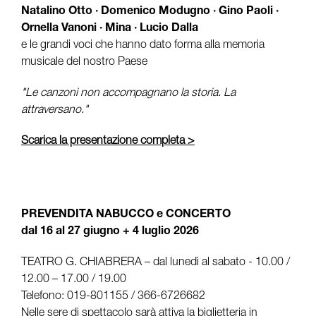
Natalino Otto · Domenico Modugno · Gino Paoli ·
Ornella Vanoni · Mina · Lucio Dalla
e le grandi voci che hanno dato forma alla memoria
musicale del nostro Paese
"Le canzoni non accompagnano la storia. La
attraversano."
Scarica la presentazione completa >
PREVENDITA NABUCCO e CONCERTO
dal 16 al 27 giugno + 4 luglio 2026
TEATRO G. CHIABRERA – dal lunedì al sabato - 10.00 /
12.00 – 17.00 / 19.00
Telefono: 019-801155 / 366-6726682
Nelle sere di spettacolo sarà attiva la biglietteria in